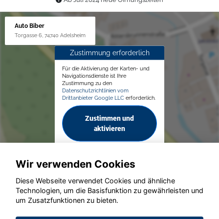
Auto Biber
Torgasse 6, 74740 Adelsheim
Zustimmung erforderlich
Für die Aktivierung der Karten- und
Navigationsdienste ist Ihre
Zustimmung zu den
Datenschutzrichtlinien vom
Drittanbieter Google LLC
erforderlich.
Zustimmen und
aktivieren
Wir verwenden Cookies
Diese Webseite verwendet Cookies und ähnliche
Technologien, um die Basisfunktion zu gewährleisten und
© konjunkturmotor.de GmbH 2020 - 2026
um Zusatzfunktionen zu bieten.