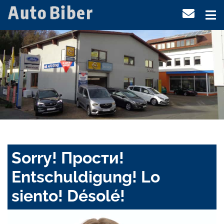
Sorry! Прости!
Entschuldigung! Lo
siento! Désolé!