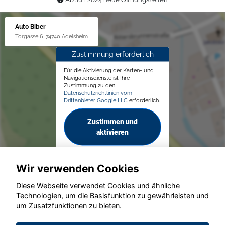
Auto Biber
Torgasse 6, 74740 Adelsheim
Zustimmung erforderlich
Für die Aktivierung der Karten- und
Navigationsdienste ist Ihre
Zustimmung zu den
Datenschutzrichtlinien vom
Drittanbieter Google LLC
erforderlich.
Zustimmen und
aktivieren
Wir verwenden Cookies
Diese Webseite verwendet Cookies und ähnliche
Technologien, um die Basisfunktion zu gewährleisten und
© konjunkturmotor.de GmbH 2020 - 2026
um Zusatzfunktionen zu bieten.