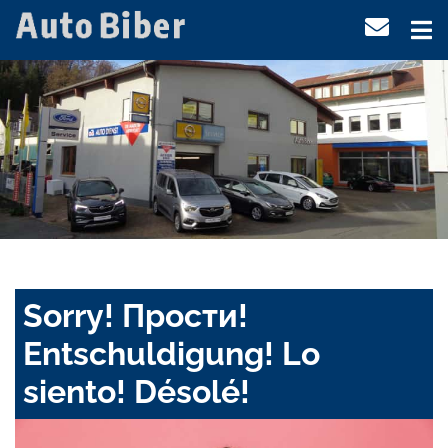
Sorry! Прости!
Entschuldigung! Lo
siento! Désolé!