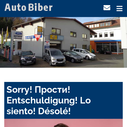
Sorry! Прости!
Entschuldigung! Lo
siento! Désolé!