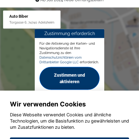
Auto Biber
Torgasse 6, 74740 Adelsheim
Zustimmung erforderlich
Für die Aktivierung der Karten- und
Navigationsdienste ist Ihre
Zustimmung zu den
Datenschutzrichtlinien vom
Drittanbieter Google LLC
erforderlich.
Zustimmen und
aktivieren
Wir verwenden Cookies
Diese Webseite verwendet Cookies und ähnliche
Technologien, um die Basisfunktion zu gewährleisten und
© konjunkturmotor.de GmbH 2020 - 2026
um Zusatzfunktionen zu bieten.