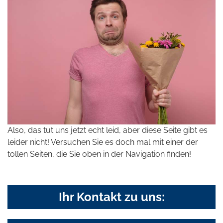
Also, das tut uns jetzt echt leid, aber diese Seite gibt es
leider nicht! Versuchen Sie es doch mal mit einer der
tollen Seiten, die Sie oben in der Navigation finden!
Ihr Kontakt zu uns: