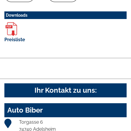
Downloads
Preisliste
Ihr Kontakt zu uns:
Auto Biber
Torgasse 6
74740 Adelsheim