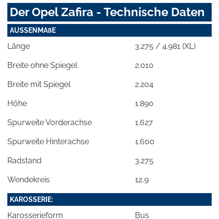
Der Opel Zafira - Technische Daten
AUSSENMAßE
Länge
3.275 / 4.981 (XL)
Breite ohne Spiegel
2.010
Breite mit Spiegel
2.204
Höhe
1.890
Spurweite Vorderachse
1.627
Spurweite Hinterachse
1.600
Radstand
3.275
Wendekreis
12,9
KAROSSERIE:
Karosserieform
Bus