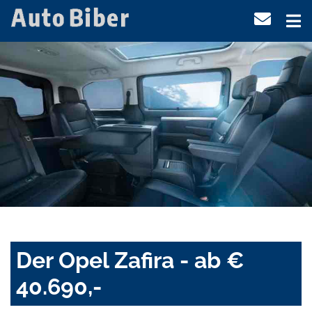
Der Opel Zafira - ab €
40.690,-