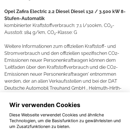
Opel Zafira Electric 2.2 Diesel Diesel 132 / 3.500 kW 8-
Stufen-Automatik
kombinierter Kraftstoffverbrauch: 7,1 l/100km, CO
-
2
Ausstoß: 184 g/km, CO
-Klasse: G
2
Weitere Informationen zum offiziellen Kraftstoff- und
Stromverbrauch und den offiziellen spezifischen CO2-
Emissionen neuer Personenkraftwagen können dem
'Leitfaden über den Kraftstoffverbrauch und die CO2-
Emissionen neuer Personenkraftwagen' entnommen
werden, der an allen Verkaufsstellen und bei der DAT
Deutsche Automobil Treuhand GmbH , Helmuth-Hirth-
Straße 1, D-73760 Ostfildern unentgeltlich erhältlich ist.
Wir verwenden Cookies
Diese Webseite verwendet Cookies und ähnliche
Technologien, um die Basisfunktion zu gewährleisten und
um Zusatzfunktionen zu bieten.
© konjunkturmotor.de GmbH 2020 - 2026