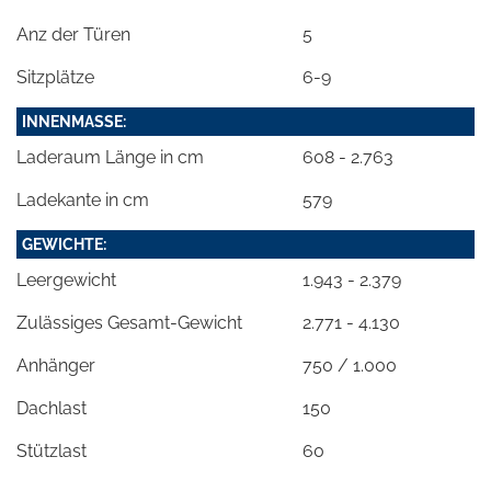
Anz der Türen
5
Sitzplätze
6-9
INNENMASSE:
Laderaum Länge in cm
608 - 2.763
Ladekante in cm
579
GEWICHTE:
Leergewicht
1.943 - 2.379
Zulässiges Gesamt-Gewicht
2.771 - 4.130
Anhänger
750 / 1.000
Dachlast
150
Stützlast
60