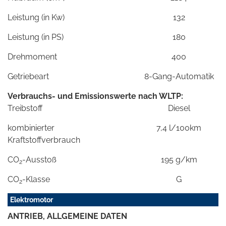
Leistung (in Kw)
132
Leistung (in PS)
180
Drehmoment
400
Getriebeart
8-Gang-Automatik
Verbrauchs- und Emissionswerte nach WLTP:
Treibstoff
Diesel
kombinierter
7,4 l/100km
Kraftstoffverbrauch
CO
-Ausstoß
195 g/km
2
CO
-Klasse
G
2
Elektromotor
ANTRIEB, ALLGEMEINE DATEN