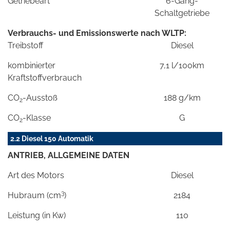
Getriebeart
6-Gang-
Schaltgetriebe
Verbrauchs- und Emissionswerte nach WLTP:
Treibstoff
Diesel
kombinierter
7,1 l/100km
Kraftstoffverbrauch
CO
-Ausstoß
188 g/km
2
CO
-Klasse
G
2
2.2 Diesel 150 Automatik
ANTRIEB, ALLGEMEINE DATEN
Art des Motors
Diesel
3
Hubraum (cm
)
2184
Leistung (in Kw)
110