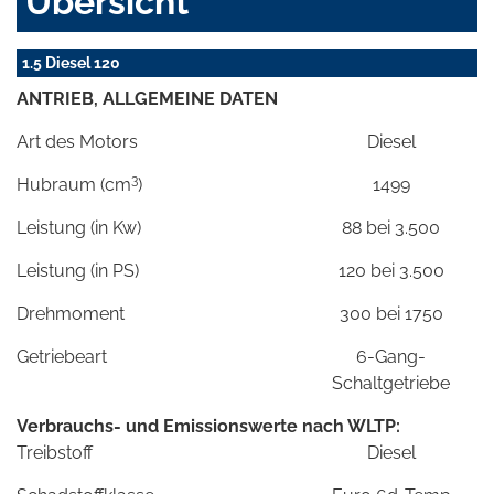
Übersicht
1.5 Diesel 120
ANTRIEB, ALLGEMEINE DATEN
Art des Motors
Diesel
3
Hubraum (cm
)
1499
Leistung (in Kw)
88 bei 3.500
Leistung (in PS)
120 bei 3.500
Drehmoment
300 bei 1750
Getriebeart
6-Gang-
Schaltgetriebe
Verbrauchs- und Emissionswerte nach WLTP:
Treibstoff
Diesel