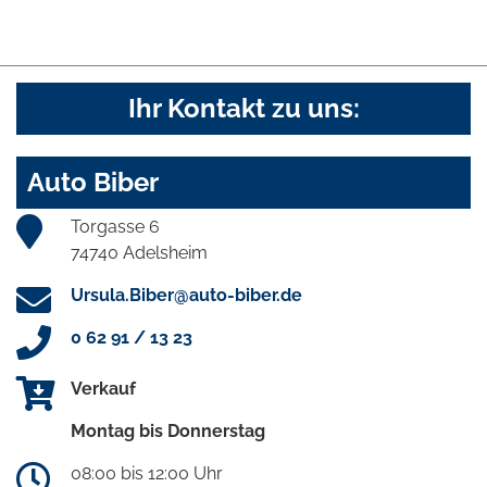
Ihr Kontakt zu uns:
Auto Biber
Torgasse 6
74740 Adelsheim
Ursula.Biber@auto-biber.de
0 62 91 / 13 23
Verkauf
Montag bis Donnerstag
08:00 bis 12:00 Uhr