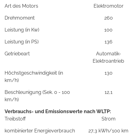
Art des Motors
Elektromotor
Drehmoment
260
Leistung (in Kw)
100
Leistung (in PS)
136
Getriebeart
Automatik-
Elektroantrieb
Höchstgeschwindigkeit (in
130
km/h)
Beschleunigung (Sek. 0 - 100
12,1
km/h)
Verbrauchs- und Emissionswerte nach WLTP:
Treibstoff
Strom
kombinierter Energieverbrauch
27,3 kWh/100 km