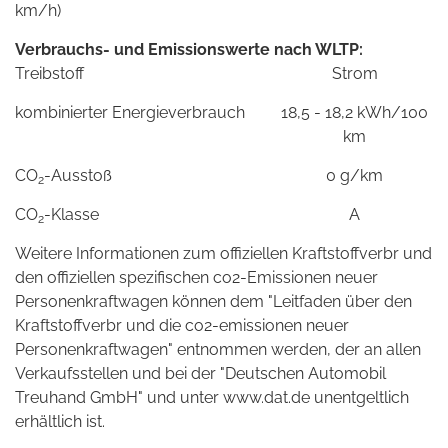
km/h)
Verbrauchs- und Emissionswerte nach WLTP:
Treibstoff
Strom
kombinierter Energieverbrauch
18,5 - 18,2 kWh/100
km
CO
-Ausstoß
0 g/km
2
CO
-Klasse
A
2
Weitere Informationen zum offiziellen Kraftstoffverbr und
den offiziellen spezifischen co2-Emissionen neuer
Personenkraftwagen können dem "Leitfaden über den
Kraftstoffverbr und die co2-emissionen neuer
Personenkraftwagen" entnommen werden, der an allen
Verkaufsstellen und bei der "Deutschen Automobil
Treuhand GmbH" und unter www.dat.de unentgeltlich
erhältlich ist.