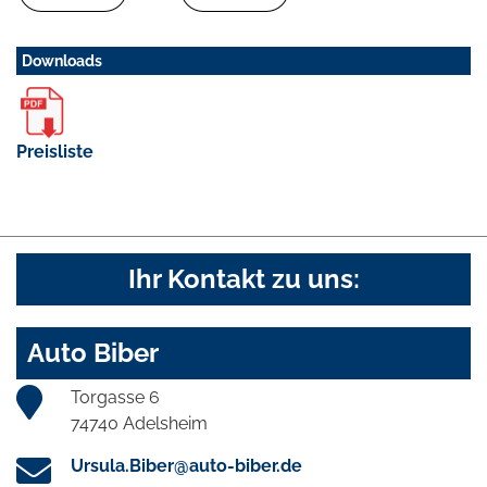
Downloads
Preisliste
Ihr Kontakt zu uns:
Auto Biber
Torgasse 6
74740 Adelsheim
Ursula.Biber@auto-biber.de