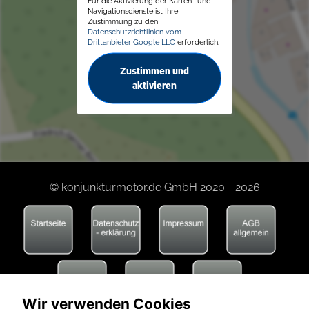
Für die Aktivierung der Karten- und
Navigationsdienste ist Ihre
Zustimmung zu den
Datenschutzrichtlinien vom
Drittanbieter Google LLC
erforderlich.
Zustimmen und
aktivieren
© konjunkturmotor.de GmbH 2020 - 2026
Wir verwenden Cookies