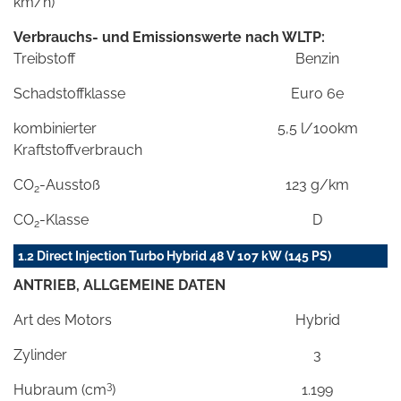
km/h)
Verbrauchs- und Emissionswerte nach WLTP:
Treibstoff
Benzin
Schadstoffklasse
Euro 6e
kombinierter
5,5 l/100km
Kraftstoffverbrauch
CO
-Ausstoß
123 g/km
2
CO
-Klasse
D
2
1.2 Direct Injection Turbo Hybrid 48 V 107 kW (145 PS)
ANTRIEB, ALLGEMEINE DATEN
Art des Motors
Hybrid
Zylinder
3
3
Hubraum (cm
)
1.199