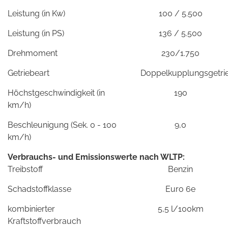
Leistung (in Kw)
100 / 5.500
Leistung (in PS)
136 / 5.500
Drehmoment
230/1.750
Getriebeart
Doppelkupplungsgetri
Höchstgeschwindigkeit (in
190
km/h)
Beschleunigung (Sek. 0 - 100
9,0
km/h)
Verbrauchs- und Emissionswerte nach WLTP:
Treibstoff
Benzin
Schadstoffklasse
Euro 6e
kombinierter
5,5 l/100km
Kraftstoffverbrauch