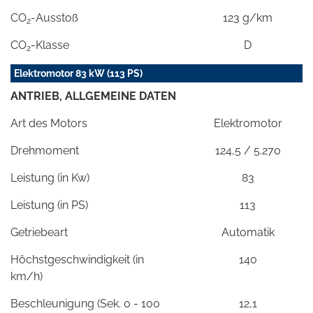
CO
-Ausstoß
123 g/km
2
CO
-Klasse
D
2
Elektromotor 83 kW (113 PS)
ANTRIEB, ALLGEMEINE DATEN
Art des Motors
Elektromotor
Drehmoment
124,5 / 5.270
Leistung (in Kw)
83
Leistung (in PS)
113
Getriebeart
Automatik
Höchstgeschwindigkeit (in
140
km/h)
Beschleunigung (Sek. 0 - 100
12,1