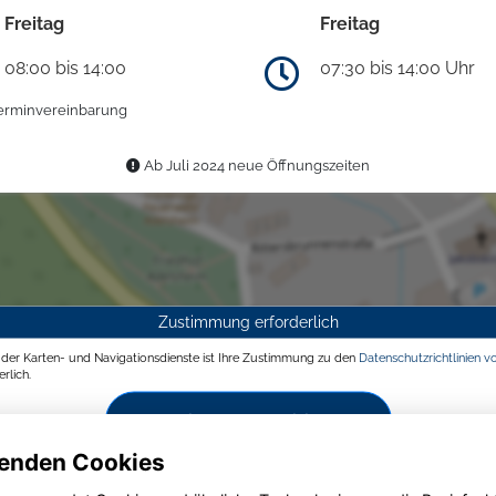
Freitag
Freitag
08:00 bis 14:00
07:30 bis 14:00 Uhr
erminvereinbarung
Ab Juli 2024 neue Öffnungszeiten
Zustimmung erforderlich
g der Karten- und Navigationsdienste ist Ihre Zustimmung zu den
Datenschutzrichtlinien v
rlich.
Zustimmen und aktivieren
enden Cookies