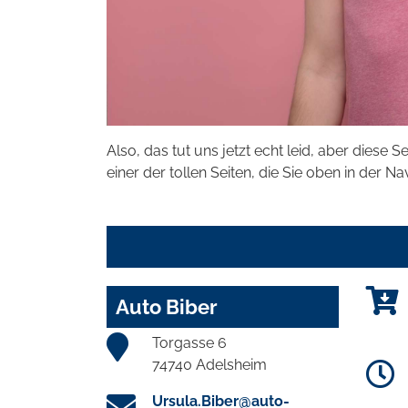
Also, das tut uns jetzt echt leid, aber diese S
einer der tollen Seiten, die Sie oben in der Na
Auto Biber
Torgasse 6
74740 Adelsheim
Ursula.Biber@auto-