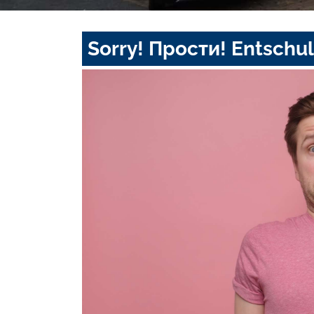
Sorry! Прости! Entschul