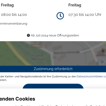
Freitag
Freitag
08:00 bis 14:00
07:30 bis 14:00 Uhr
erminvereinbarung
Ab Juli 2024 neue Öffnungszeiten
Zustimmung erforderlich
g der Karten- und Navigationsdienste ist Ihre Zustimmung zu den
Datenschutzrichtlinien v
rlich.
Zustimmen und aktivieren
enden Cookies