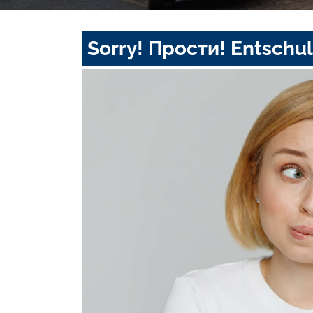
Sorry! Прости! Entschul