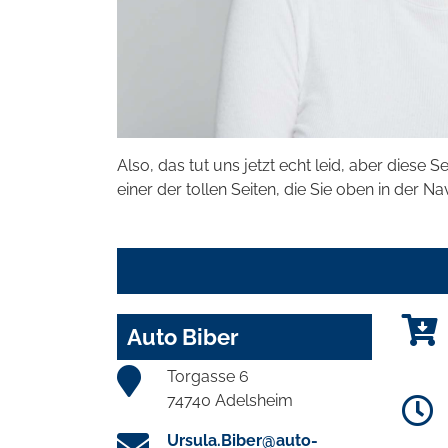
Also, das tut uns jetzt echt leid, aber diese S
einer der tollen Seiten, die Sie oben in der Na
Auto Biber
Torgasse 6
74740 Adelsheim
Ursula.Biber@auto-