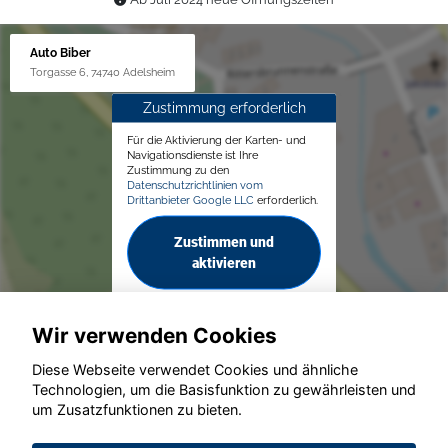
Auto Biber
Torgasse 6, 74740 Adelsheim
Zustimmung erforderlich
Für die Aktivierung der Karten- und
Navigationsdienste ist Ihre
Zustimmung zu den
Datenschutzrichtlinien vom
Drittanbieter Google LLC
erforderlich.
Zustimmen und
aktivieren
Wir verwenden Cookies
Diese Webseite verwendet Cookies und ähnliche
Technologien, um die Basisfunktion zu gewährleisten und
© konjunkturmotor.de GmbH 2020 - 2026
um Zusatzfunktionen zu bieten.