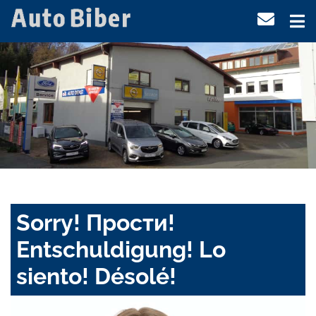
Sorry! Прости!
Entschuldigung! Lo
siento! Désolé!