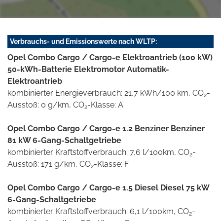
Verbrauchs- und Emissionswerte nach WLTP:
Opel Combo Cargo / Cargo-e Elektroantrieb (100 kW)
50-kWh-Batterie Elektromotor Automatik-
Elektroantrieb
kombinierter Energieverbrauch: 21,7 kWh/100 km, CO
-
2
Ausstoß: 0 g/km, CO
-Klasse: A
2
Opel Combo Cargo / Cargo-e 1.2 Benziner Benziner
81 kW 6-Gang-Schaltgetriebe
kombinierter Kraftstoffverbrauch: 7,6 l/100km, CO
-
2
Ausstoß: 171 g/km, CO
-Klasse: F
2
Opel Combo Cargo / Cargo-e 1.5 Diesel Diesel 75 kW
6-Gang-Schaltgetriebe
kombinierter Kraftstoffverbrauch: 6,1 l/100km, CO
-
2