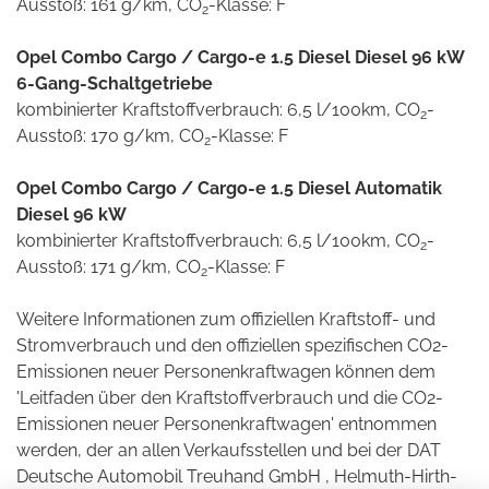
Ausstoß: 161 g/km, CO
-Klasse: F
2
Opel Combo Cargo / Cargo-e 1.5 Diesel Diesel 96 kW
6-Gang-Schaltgetriebe
kombinierter Kraftstoffverbrauch: 6,5 l/100km, CO
-
2
Ausstoß: 170 g/km, CO
-Klasse: F
2
Opel Combo Cargo / Cargo-e 1.5 Diesel Automatik
Diesel 96 kW
kombinierter Kraftstoffverbrauch: 6,5 l/100km, CO
-
2
Ausstoß: 171 g/km, CO
-Klasse: F
2
Weitere Informationen zum offiziellen Kraftstoff- und
Stromverbrauch und den offiziellen spezifischen CO2-
Emissionen neuer Personenkraftwagen können dem
'Leitfaden über den Kraftstoffverbrauch und die CO2-
Emissionen neuer Personenkraftwagen' entnommen
werden, der an allen Verkaufsstellen und bei der DAT
Deutsche Automobil Treuhand GmbH , Helmuth-Hirth-