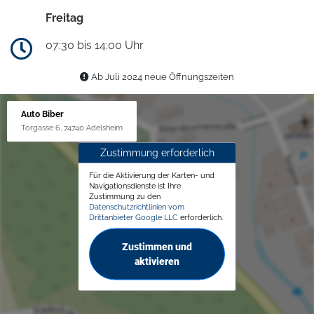
Freitag
07:30 bis 14:00 Uhr
Ab Juli 2024 neue Öffnungszeiten
Auto Biber
Torgasse 6, 74740 Adelsheim
Zustimmung erforderlich
Für die Aktivierung der Karten- und
Navigationsdienste ist Ihre
Zustimmung zu den
Datenschutzrichtlinien vom
Drittanbieter Google LLC
erforderlich.
Zustimmen und
aktivieren